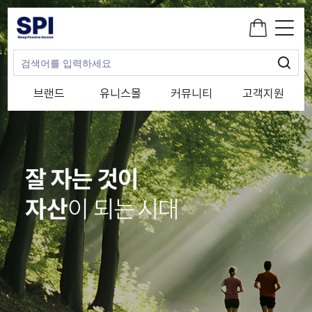
브랜드
유니스몰
커뮤니티
고객지원